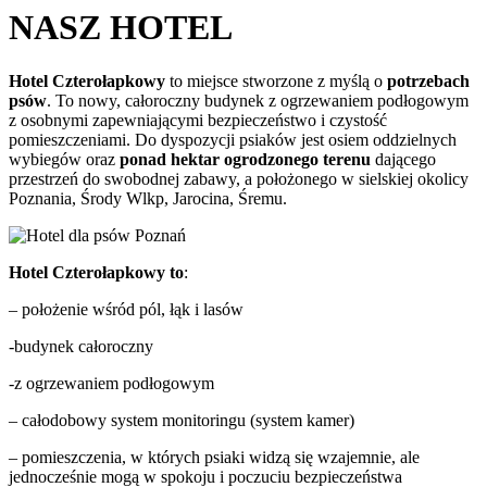
NASZ HOTEL
Hotel Czterołapkowy
to miejsce stworzone z myślą o
potrzebach
psów
. To nowy, całoroczny budynek z ogrzewaniem podłogowym
z osobnymi zapewniającymi bezpieczeństwo i czystość
pomieszczeniami. Do dyspozycji psiaków jest osiem oddzielnych
wybiegów oraz
ponad hektar ogrodzonego terenu
dającego
przestrzeń do swobodnej zabawy, a położonego w sielskiej okolicy
Poznania, Środy Wlkp, Jarocina, Śremu.
Hotel Czterołapkowy to
:
– położenie wśród pól, łąk i lasów
-budynek całoroczny
-z ogrzewaniem podłogowym
– całodobowy system monitoringu (system kamer)
– pomieszczenia, w których psiaki widzą się wzajemnie, ale
jednocześnie mogą w spokoju i poczuciu bezpieczeństwa