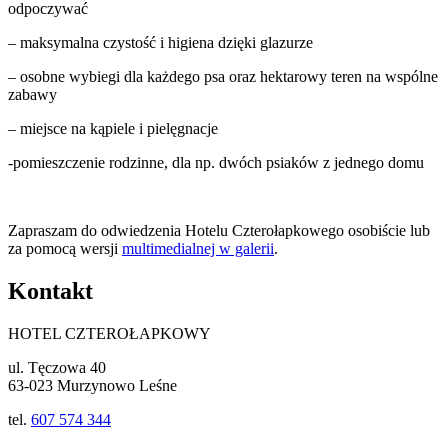
odpoczywać
– maksymalna czystość i higiena dzięki glazurze
– osobne wybiegi dla każdego psa oraz hektarowy teren na wspólne
zabawy
– miejsce na kąpiele i pielęgnacje
-pomieszczenie rodzinne, dla np. dwóch psiaków z jednego domu
Zapraszam do odwiedzenia Hotelu Czterołapkowego osobiście lub
za pomocą wersji
multimedialnej w galerii
.
Kontakt
HOTEL CZTEROŁAPKOWY
ul. Tęczowa 40
63-023 Murzynowo Leśne
tel.
607 574 344